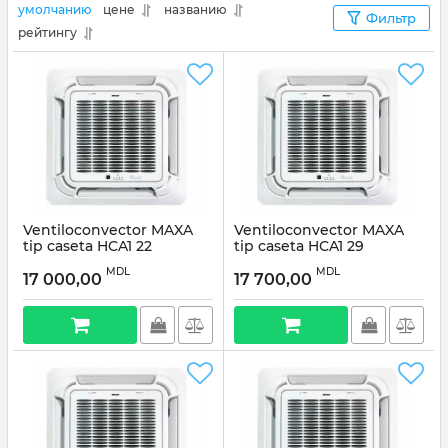
умолчанию
цене
названию
Фильтр
рейтингу
Ventiloconvector MAXA
Ventiloconvector MAXA
tip caseta HCA1 22
tip caseta HCA1 29
MDL
MDL
17 000,00
17 700,00