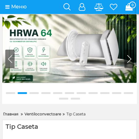
0
Меню
Главная
Ventiloconvectoare
Tip Caseta
Tip Caseta