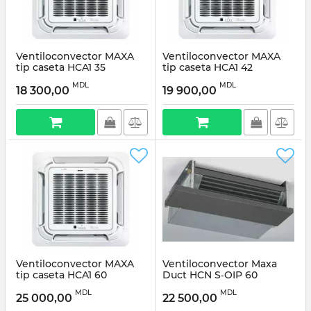
Ventiloconvector MAXA
Ventiloconvector MAXA
tip caseta HCA1 35
tip caseta HCA1 42
MDL
MDL
18 300,00
19 900,00
Ventiloconvector MAXA
Ventiloconvector Maxa
tip caseta HCA1 60
Duct HCN S‐OIP 60
MDL
MDL
25 000,00
22 500,00