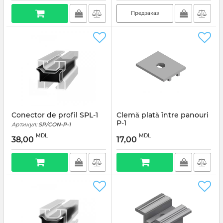
Предзаказ
Conector de profil SPL-1
Clemă plată între panouri
P-1
Артикул:
SP/CON-P-1
Артикул:
SP/CLA-P-1
MDL
MDL
38,00
17,00