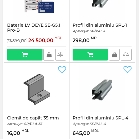
Baterie LV DEYE SE-G5.1
Profil din aluminiu SPL-1
Pro-B
Артикул:
SP/PAL-1
MDL
MDL
24 500,00
298,00
33 500,00
Clemă de capăt 35 mm
Profil din aluminiu SPL-4
Артикул:
SP/CLA-35
Артикул:
SP/PAL-4
MDL
MDL
16,00
645,00