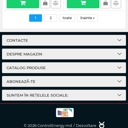
1
2
toate
înainte »
CONTACTE
DESPRE MAGAZIN
CATALOG PRODUSE
ABONEAZĂ-TE
SUNTEM ÎN REȚELELE SOCIALE:
© 2026 ControlEnergy.md
/
Dezvoltare