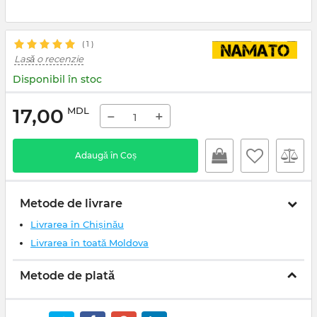
(
1
)
Lasă o recenzie
Disponibil în stoc
17,00
MDL
−
+
Adaugă în Coș
Metode de livrare
Livrarea în Chișinău
Livrarea în toată Moldova
Metode de plată