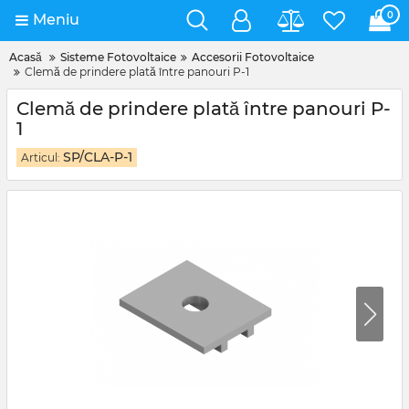
0
Meniu
Acasă
Sisteme Fotovoltaice
Accesorii Fotovoltaice
Clemă de prindere plată între panouri P-1
Clemă de prindere plată între panouri P-
1
SP/CLA-P-1
Articul: