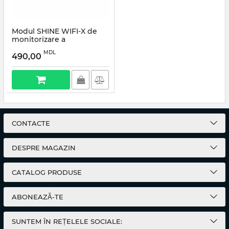
Modul SHINE WIFI-X de
monitorizare a
invertoarelor Growatt
MDL
490,00
CONTACTE
DESPRE MAGAZIN
CATALOG PRODUSE
ABONEAZĂ-TE
SUNTEM ÎN REȚELELE SOCIALE: