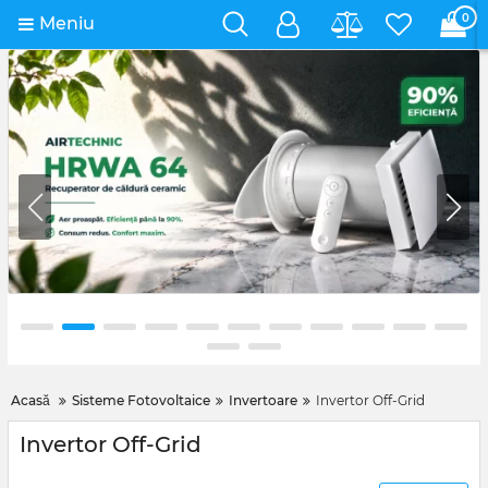
0
Meniu
Acasă
Sisteme Fotovoltaice
Invertoare
Invertor Off-Grid
Invertor Off-Grid