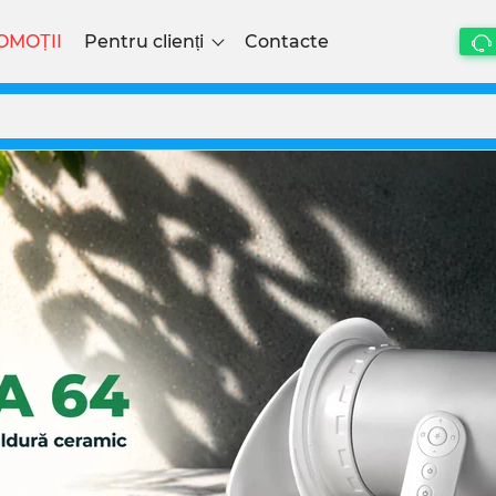
OMOȚII
Pentru clienți
Contacte