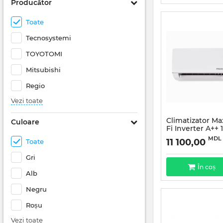
Producător
Toate
Tecnosystemi
TOYOTOMI
Mitsubishi
Regio
Vezi toate
Climatizator M
Culoare
Fi Inverter A++
MDL
11 100,00
Toate
Gri
În coș
Alb
Negru
Roșu
Vezi toate