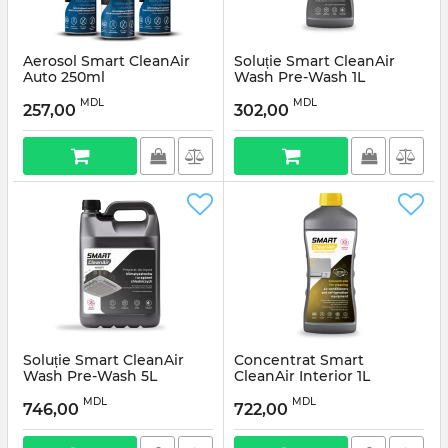
Aerosol Smart CleanAir
Soluție Smart CleanAir
Auto 250ml
Wash Pre-Wash 1L
MDL
MDL
257,00
302,00
Soluție Smart CleanAir
Concentrat Smart
Wash Pre-Wash 5L
CleanAir Interior 1L
MDL
MDL
746,00
722,00