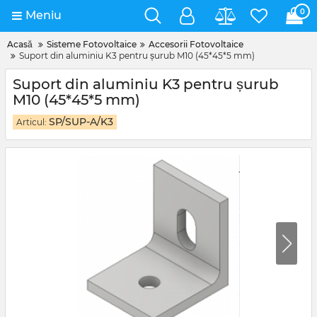
0
Meniu
Acasă
Sisteme Fotovoltaice
Accesorii Fotovoltaice
Suport din aluminiu K3 pentru șurub M10 (45*45*5 mm)
Suport din aluminiu K3 pentru șurub
M10 (45*45*5 mm)
SP/SUP-A/K3
Articul: