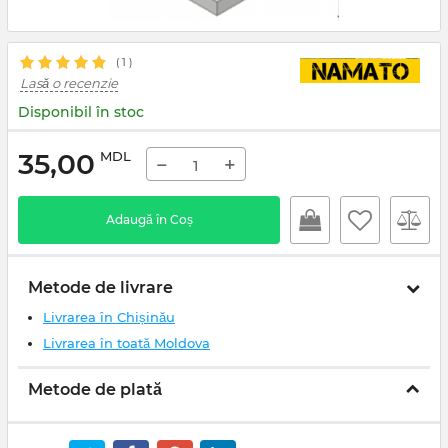
(
1
)
Lasă o recenzie
Disponibil în stoc
35,00
MDL
−
+
Adaugă în Coș
Metode de livrare
Livrarea în Chișinău
Livrarea în toată Moldova
Metode de plată