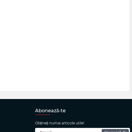
Abonează-te
Obțineți numai articole utile!