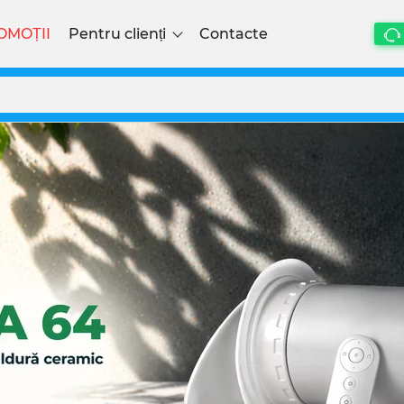
OMOȚII
Pentru clienți
Contacte