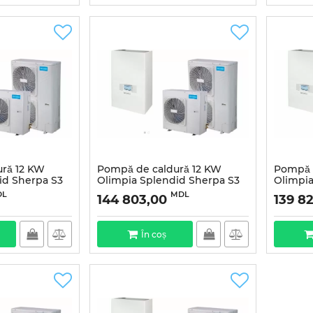
ră 12 KW
Pompă de caldură 12 KW
Pompă 
id Sherpa S3
Olimpia Splendid Sherpa S3
Olimpia
E12 Trifazată
E14 Mon
DL
MDL
144 803,00
139 8
În coș