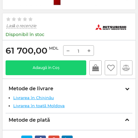
Lasă o recenzie
Disponibil în stoc
61 700,00
MDL
−
+
Adaugă în Coș
Metode de livrare
Livrarea în Chișinău
Livrarea în toată Moldova
Metode de plată