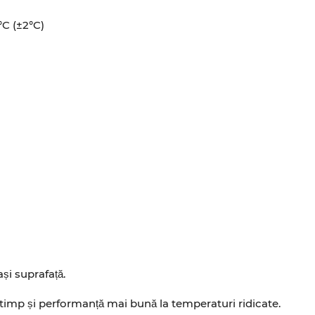
C (±2°C)
și suprafață.
timp și performanță mai bună la temperaturi ridicate.