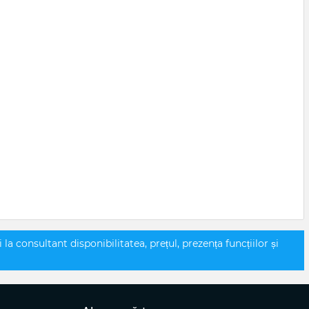
a consultant disponibilitatea, prețul, prezența funcțiilor și