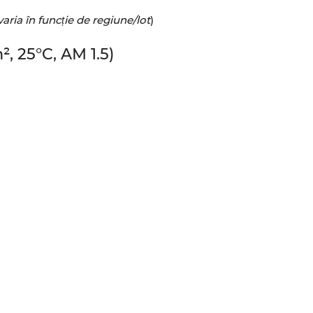
aria în funcție de regiune/lot
)
, 25°C, AM 1.5)