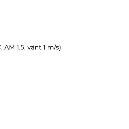
AM 1.5, vânt 1 m/s)