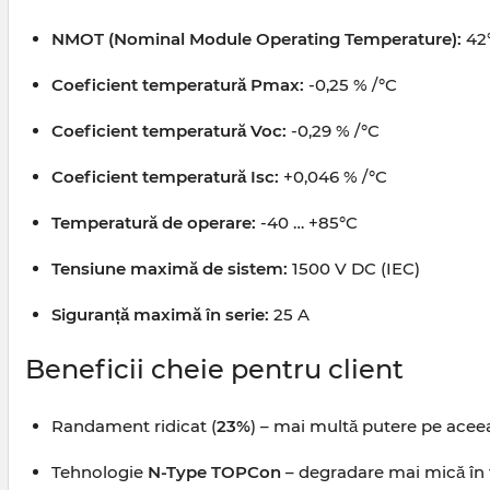
NMOT (Nominal Module Operating Temperature):
42°
Coeficient temperatură Pmax:
-0,25 % /°C
Coeficient temperatură Voc:
-0,29 % /°C
Coeficient temperatură Isc:
+0,046 % /°C
Temperatură de operare:
-40 … +85°C
Tensiune maximă de sistem:
1500 V DC (IEC)
Siguranță maximă în serie:
25 A
Beneficii cheie pentru client
Randament ridicat (
23%
) – mai multă putere pe aceea
Tehnologie
N-Type TOPCon
– degradare mai mică în 