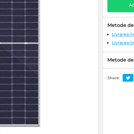
Ad
Metode de 
Livrarea î
Livrarea î
Metode de
Share: